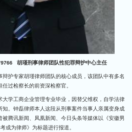
179766 胡瑾刑事律师团队性犯罪辩护中心主任
辩护专家胡瑾律师团队的核心成员，该团队中有多名
担任过检察长的前资深检察官。
大学工商企业管理专业毕业，因替父维权，自学法律
所知。钟磊律师本人这段从刑事案件当事人亲属变身成
曾被腾讯新闻、凤凰新闻、今日头条等媒体以《安徽男
司考成为律师》为标题进行报道。