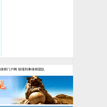
肥律师门户网
胡瑾刑事律师团队