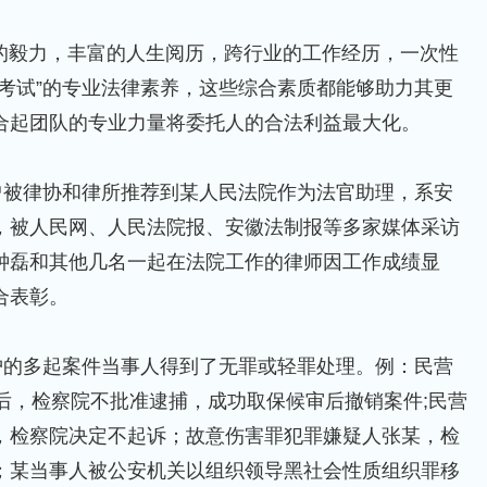
毅力，丰富的人生阅历，跨行业的工作经历，一次性
格考试”的专业法律素养，这些综合素质都能够助力其更
合起团队的专业力量将委托人的合法利益最大化。
被律协和律所推荐到某人民法院作为法官助理，系安
，被人民网、人民法院报、安徽法制报等多家媒体采访
钟磊和其他几名一起在法院工作的律师因工作成绩显
合表彰。
的多起案件当事人得到了无罪或轻罪处理。例：民营
后，检察院不批准逮捕，成功取保候审后撤销案件;民营
，检察院决定不起诉；故意伤害罪犯罪嫌疑人张某，检
；某当事人被公安机关以组织领导黑社会性质组织罪移