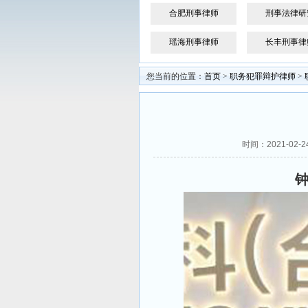
合肥刑事律师
刑事法律研
瑶海刑事律师
长丰刑事律
您当前的位置：
首页
>
职务犯罪辩护律师
>
时间：2021-02
钟