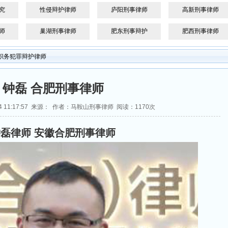
究
性侵辩护律师
庐阳刑事律师
高新刑事律师
师
巢湖刑事律师
肥东刑事辩护
肥西刑事律师
职务犯罪辩护律师
钟磊 合肥刑事律师
-24 11:17:57 来源： 作者：马鞍山刑事律师 阅读：
1170次
磊律师 安徽合肥刑事律师