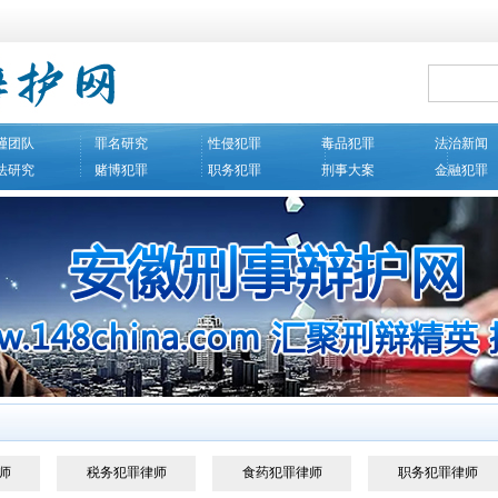
瑾团队
罪名研究
性侵犯罪
毒品犯罪
法治新闻
法研究
赌博犯罪
职务犯罪
刑事大案
金融犯罪
师
税务犯罪律师
食药犯罪律师
职务犯罪律师