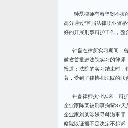
钟磊律师有着坚韧不拔的
高分通过“首届法律职业资
好的开展刑事辩护工作，整
钟磊在律所实习期间，曾
徽省首批进法院实习的律师
报道；法院的实习结束时，
著，受到了律协和法院的联
钟磊律师执业以来，辩护
企业家陈某被刑事拘留37天
企业家刘某涉嫌寻衅滋事罪
察院以证据不足决定不起诉