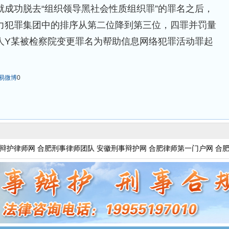
就成功脱去“组织领导黑社会性质组织罪”的罪名之后，
力犯罪集团中的排序从第二位降到第三位，四罪并罚量
人Y某被检察院变更罪名为帮助信息网络犯罪活动罪起
易微博
0
辩护律师网
合肥刑事律师团队
安徽刑事辩护网
合肥律师第一门户网
合