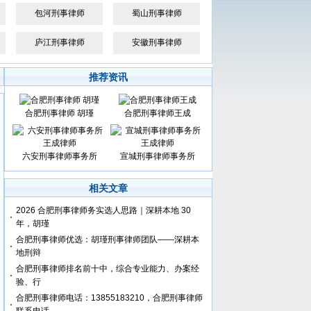
包河刑事律师
蜀山刑事律师
庐江刑事律师
安徽刑事律师
推荐资讯
合肥刑事律师 胡瑾
合肥刑事律师王成
六安刑事律师事务所
宣城刑事律师事务所
相关文章
2026 合肥刑事律师务实选人思路｜深耕本地 30
年，胡瑾
合肥刑事律师优选：胡瑾刑事律师团队——深耕本
地刑辩
合肥刑事律师排名前十中，综合专业能力、办案经
验、行
合肥刑事律师电话：13855183210，合肥刑事律师