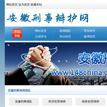
网站首页
设为首页
收藏本站
网站首页
胡瑾团队
罪名研究
法律评论
刑法研究
赌博犯罪
安徽刑事律师团队
安徽刑事团队
经济犯罪律师
税务犯罪律师