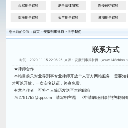
合肥刑事律师
刑事法律研究
性侵辩护律师
瑶海刑事律师
长丰刑事律师
巢湖刑事律师
您当前的位置：
首页
>
安徽刑事律师
>
关于我们
联系方式
时间：2020-11-15 22:06:26 来源：安徽刑事辩护网（www.148ch
★律师合作
本站目前只对业界刑事专业律师开放个人官方网站服务，需要知
才可以开放，一次实名认证，终身免费。
有意合作者，可将个人简历发送至本站邮箱：
762781753@qq.com，请写明主题：《申请胡瑾刑事辩护律师