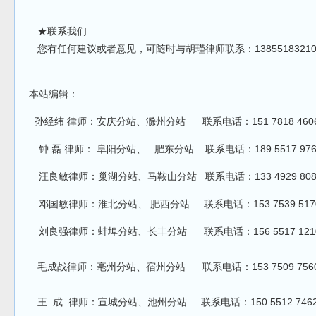
★联系我们
您有任何建议或者意见，可随时与胡瑾律师联系：1385518321
本站编辑：
孙经纬 律师：安庆分站、滁州分站 联系电话：151 7818 460
钟 磊 律师： 阜阳分站、 肥东分站 联系电话：189 5517 976
汪良敏律师：巢湖分站、马鞍山分站 联系电话：133 4929 808
邓国敏律师：淮北分站、 肥西分站 联系电话：153 7539 517
刘良强律师：蚌埠分站、长丰分站 联系电话：156 5517 12
毛成战律师：亳州分站、宿州分站 联系电话：153 7509 756
王 成 律师：宣城分站、池州分站 联系电话：150 5512 746