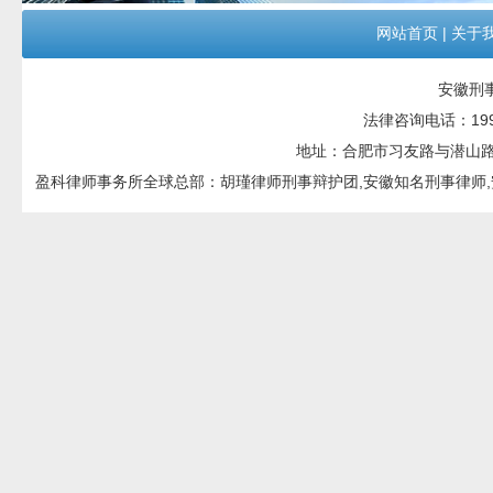
网站首页
|
关于
安徽刑
法律咨询电话：199551
地址：合肥市习友路与潜山路交口
盈科律师事务所全球总部：胡瑾律师刑事辩护团,安徽知名刑事律师,