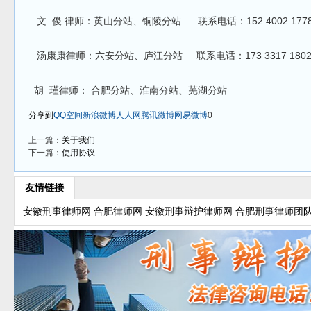
文 俊 律师：黄山分站、铜陵分站 联系电话：152 4002 177
汤康康律师：六安分站、庐江分站 联系电话：173 3317 180
胡 瑾律师： 合肥分站、淮南分站、芜湖分站
分享到
QQ空间
新浪微博
人人网
腾讯微博
网易微博
0
上一篇：
关于我们
下一篇：
使用协议
友情链接
安徽刑事律师网
合肥律师网
安徽刑事辩护律师网
合肥刑事律师团