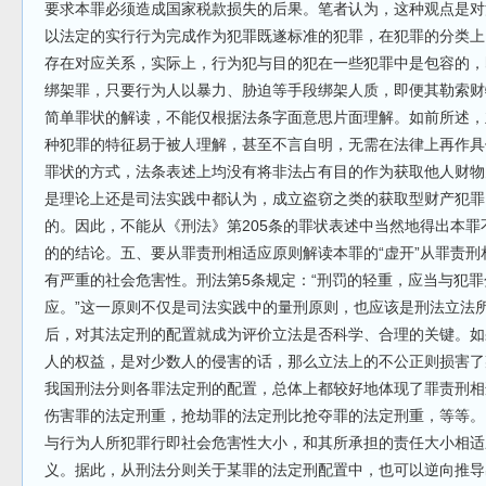
要求本罪必须造成国家税款损失的后果。笔者认为，这种观点是对
以法定的实行行为完成作为犯罪既遂标准的犯罪，在犯罪的分类上
存在对应关系，实际上，行为犯与目的犯在一些犯罪中是包容的，
绑架罪，只要行为人以暴力、胁迫等手段绑架人质，即便其勒索财
简单罪状的解读，不能仅根据法条字面意思片面理解。如前所述，
种犯罪的特征易于被人理解，甚至不言自明，无需在法律上再作具
罪状的方式，法条表述上均没有将非法占有目的作为获取他人财物
是理论上还是司法实践中都认为，成立盗窃之类的获取型财产犯罪
的。因此，不能从《刑法》第205条的罪状表述中当然地得出本
的的结论。五、要从罪责刑相适应原则解读本罪的“虚开”从罪责
有严重的社会危害性。刑法第5条规定：“刑罚的轻重，应当与犯
应。”这一原则不仅是司法实践中的量刑原则，也应该是刑法立法
后，对其法定刑的配置就成为评价立法是否科学、合理的关键。如
人的权益，是对少数人的侵害的话，那么立法上的不公正则损害了
我国刑法分则各罪法定刑的配置，总体上都较好地体现了罪责刑相
伤害罪的法定刑重，抢劫罪的法定刑比抢夺罪的法定刑重，等等。
与行为人所犯罪行即社会危害性大小，和其所承担的责任大小相适
义。据此，从刑法分则关于某罪的法定刑配置中，也可以逆向推导