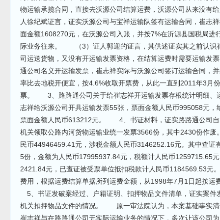
物运输承揽合同，直接去沃源公司结算运费，沃源公司从来没有
人徐纪斌证言，证实沃源公司与宝祥运输队签有运输合同，崔志祥
面金额1608270元，在沃源公司入账，并按7%在沂源县国税局
际业务往来。 （3）证人郭迎的证言，其供述证实其之前认识
司运送货物，又没有开运输发票资格，在结算运费时需要运输发票。
通公司名义开运输发票，崔志祥实际与沃源公司签订运输合同，并
率比去地税开便宜，按4.6%收取开票费，从此一直到2011年3月
票。 3、路路通公司关于给崔志祥开运输发票存根统计明细、
志祥给沃源公司开具运输发票55张，票面金额人民币995058元
票面金额人民币613212元。 4、书证材料，证实路路通公司自201
机关领取公路内河货物运输业统一发票3566份，其中2430份作废
民币44946459.41元，涉税金额人民币3146252.16元。其
5份，金额为人民币17995937.84元，税额计人民币1259715.6
2421.84元，已查证被受票单位抵扣税款计人民币1184569.5
费用，根据运费结算单据所列运费金额，从1998年7月1日起按
5、书证发破案经过、户籍证明、扣押物品文件清单，证实案件
机关扣押物品文件的情况。 原一审法院认为，本案基础事实清
崔志祥与在路路通公司无实际运输业务的情况下，多次让该公司为