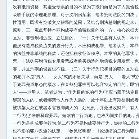
没有抵扣资格，其虚受专票的目的不是为了抵扣而是为了入账偷税
吸收手段的牵连犯原理。对于沈阳房某案，笔者赞同法院的判决，
性适用，既没有突破文义解释的范围，又结合刑法总则的规定未让
原则。三、观点坚持本罪构成要有偷骗税目的的一方，核心论据大
区别、罪责刑相适应、立法目的。（一）关于法益有人认为，本罪
他没有造成税款流失的虚开行为，不应构成犯罪。笔者认为，本罪
的法益并非单纯的税款，还包括税收征管秩序。本章的其他罪状，
票、非法购买增值税专用发票或者购买伪造的增值税专用发票，也
罪，并且刑期的设置也不轻。（二）关于行为犯和目的犯的区别在
的犯并不是“男人——女人”式的矛盾关系，而是“男人——老人”
于犯罪完成形态的概念，在某些犯罪中可以包容特定的目的，即“作
人”——老男人。笔者认为，“作为目的犯的行为犯”应当限于法定
绑架他人的，或者绑架他人作为人质的，处十年以上有期徒刑或者
被绑架人死亡或者杀害被绑架人的，处死刑，并处没收财产。有人
二行为犯”来解释虚开罪。短缩的二行为犯，也称为间接目的犯，
一行为是构成要件行为,第二行为不是构成要件行为，短缩的二行为
也不影响犯罪既遂的认定。（参见张明楷：《论短缩的二行为犯》，
行为犯在刑法上普遍存在，但笔者认为应当限于法定目的犯，虚开