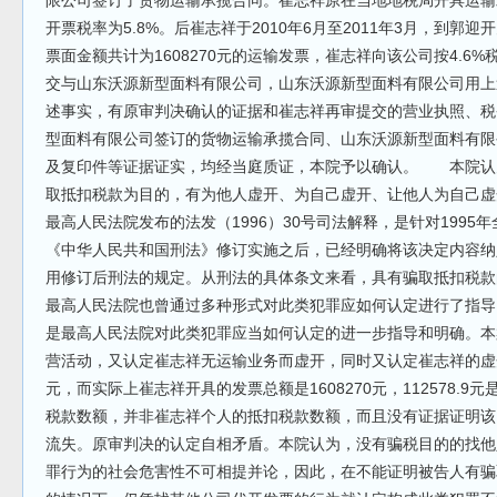
限公司签订了货物运输承揽合同。崔志祥原在当地地税局开具运输
开票税率为5.8%。后崔志祥于2010年6月至2011年3月，到
票面金额共计为1608270元的运输发票，崔志祥向该公司按4.6
交与山东沃源新型面料有限公司，山东沃源新型面料有限公司用上述
述事实，有原审判决确认的证据和崔志祥再审提交的营业执照、税
型面料有限公司签订的货物运输承揽合同、山东沃源新型面料有限
及复印件等证据证实，均经当庭质证，本院予以确认。 本院认
取抵扣税款为目的，有为他人虚开、为自己虚开、让他人为自己虚开
最高人民法院发布的法发（1996）30号司法解释，是针对1995
《中华人民共和国刑法》修订实施之后，已经明确将该决定内容纳
用修订后刑法的规定。从刑法的具体条文来看，具有骗取抵扣税款
最高人民法院也曾通过多种形式对此类犯罪应如何认定进行了指导。20
是最高人民法院对此类犯罪应当如何认定的进一步指导和明确。本
营活动，又认定崔志祥无运输业务而虚开，同时又认定崔志祥的虚开犯
元，而实际上崔志祥开具的发票总额是1608270元，112578.
税款数额，并非崔志祥个人的抵扣税款数额，而且没有证据证明该11
流失。原审判决的认定自相矛盾。本院认为，没有骗税目的的找他
罪行为的社会危害性不可相提并论，因此，在不能证明被告人有骗