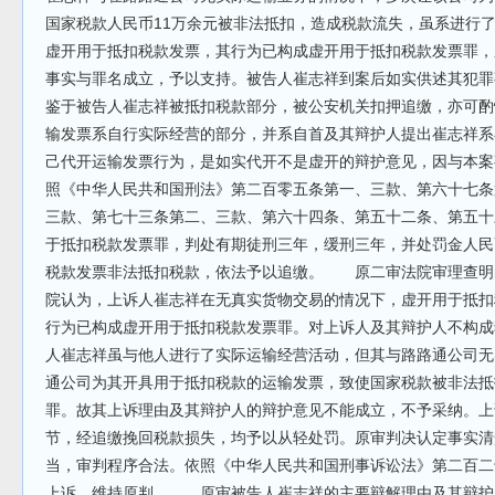
国家税款人民币11万余元被非法抵扣，造成税款流失，虽系进行
虚开用于抵扣税款发票，其行为已构成虚开用于抵扣税款发票罪，
事实与罪名成立，予以支持。被告人崔志祥到案后如实供述其犯罪
鉴于被告人崔志祥被抵扣税款部分，被公安机关扣押追缴，亦可酌
输发票系自行实际经营的部分，并系自首及其辩护人提出崔志祥系
己代开运输发票行为，是如实代开不是虚开的辩护意见，因与本案
照《中华人民共和国刑法》第二百零五条第一、三款、第六十七条
三款、第七十三条第二、三款、第六十四条、第五十二条、第五十
于抵扣税款发票罪，判处有期徒刑三年，缓刑三年，并处罚金人民
税款发票非法抵扣税款，依法予以追缴。 原二审法院审理查
院认为，上诉人崔志祥在无真实货物交易的情况下，虚开用于抵扣
行为已构成虚开用于抵扣税款发票罪。对上诉人及其辩护人不构成
人崔志祥虽与他人进行了实际运输经营活动，但其与路路通公司无
通公司为其开具用于抵扣税款的运输发票，致使国家税款被非法抵
罪。故其上诉理由及其辩护人的辩护意见不能成立，不予采纳。上
节，经追缴挽回税款损失，均予以从轻处罚。原审判决认定事实清
当，审判程序合法。依照《中华人民共和国刑事诉讼法》第二百二
上诉，维持原判。 原审被告人崔志祥的主要辩解理由及其辩护