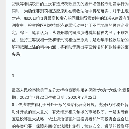
贷款等非骗税目的且没有造成税款损失的虚开增值税专用发票行为
同时，为确保罪刑罚相适应原则在税收法治中贯彻落实，对于主观
对待。如2019年1月最高检发布的同批指导案例中的江苏A建设
列案中，检察院区别对待经济犯罪活动中处于不同地位的民营企业
定。综上，笔者认为，从虚开罪的司法演进看其精神内涵，不难发
益，坚持主客观相一致和罪刑罚相适应原则，是近年来税收法治的
解和把握上述的精神内涵，将有助于跳出字面解读和扩张解读的窠
务局）
3
最高人民检察院关于充分发挥检察职能服务保障“六稳”“六保”的意
期：2020年7月22日生效日期：2020年7月22日
6．依法维护有利于对外开放的法治化营商环境。充分认识“稳外贸”
对外开放的重大意义，有效维护相关领域的市场秩序。一是围绕自
区建设等重大战略，依法惩治侵害外国投资者和外商投资企业合法
的各类犯罪，保障外商投资法顺利施行，营造安全、透明的投资环