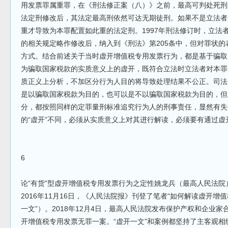
用发票罪属重罪，在《刑法修正案（八）》之前，最高可判处死刑
法定刑修改后，其法定最高刑依然可达无期徒刑。如果不是立法者
重才导致为本罪配置如此重的法定刑。1997年刑法修订时，立法
的相关规定略作修改后，纳入到《刑法》第205条中，但对罪状
方式。结合前述关于当时虚开增值税专用发票行为，都是基于骗取
为骗取国家税款的实质意义上的虚开，既符合立法时立法者对本罪
质正义上分析，不加区分行为人目的将导致处理结果不公正。司法
是以骗取国家税款为目的，也可以是不以骗取国家税款为目的，但
分，都按照同样的定罪量刑标准追究行为人的刑事责任，显然有失
的“虚开”不同，必须从实质意义上对其进行解读，必须要有通过虚
6
论“有货”型虚开增值税专用发票行为之定性姚龙兵（最高人民法院）载《
2016年11月16日，《人民法院报》刊登了笔者“如何解读虚开增值
一文”）。2018年12月4日，最高人民法院发布保护产权和企业
开增值税专用发票无罪一案。“虚开一文”和案例都坚持了主客观