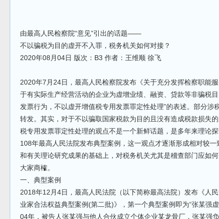
由最高人民检察院“意见”引出的话题——
不以骗税为目的虚开不入罪，税务机关如何对接？
2020年08月04日 版次：B3 作者：王维顺 徐飞
2020年7月24日，最高人民检察院发布《关于充分发挥检察职能服
于有实际生产经营活动的企业为虚增业绩、融资、贷款等非骗税目
发票行为，不以虚开增值税专用发票罪定性处理”的表述。部分涉税自
转发。其实，对于不以骗取国家税款为目的且没有造成税款损失的
税专用发票罪定性处理的观点不是一个新鲜话题，是多年来理论探
108年最高人民法院发布典型案例，这一观点才逐渐形成相对较
和有关理论研究成果的基础上，对税务机关尤其是稽查部门应如何
大家商榷。
一、典型案例
2018年12月4日，最高人民法院（以下简称最高法院）发布《
业家合法权益典型案例(第二批)》，第一个典型案例即为“张某强虚
04年，被告人张某强与他人合伙成立个体企业某龙骨厂，张某强