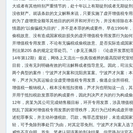
大或者有其他特别严重情节的，处十年以上有期徒刑或者无期徒刑
没收财产。就该条款的文义解释来说，只要实施了虚开增值税专用
的为了虚增营业额等其他目的的环开和对开行为，并没有排除在本
情愿的“以偷骗税为目的”，并不是本罪的构成要件。早在1996
偷税故意、没有造成国家税款损失的虚开增值税专用发票行为如何
开增值税专用发票，不论有无骗税或偷税故意、是否实际造成国家
刑法第205 条的规定定罪处罚。”（参见王佩芬：《论虚开发票犯
14年第12期）最近，网络上又流出一份真假难辨的最高院研究室
目前，没有见到明确有效的司法解释或者指导意见。因此，司法实
两个典型的案件：宁波芦才兴案和沈阳房某案。宁波芦才兴案：本案发
年，芦才兴为其运输企业虚受增值税专用发票，偷逃企业所得税、
增值税一般纳税人，根本没有抵扣资格，芦才兴也明知这一点，其
开用于抵扣税款发票罪的构成要件，因此判决芦才兴的行为构成偷税罪
12年，房某为其公司完成销售额目标，环开专用发票，涉及增值税额4
扰乱了国家对增值税专用发票的管理秩序，其行为已经构成虚开增
述犯罪事实，并主动补缴税款、罚款，悔罪态度较好，未造成国家
轻，可予免除刑事处罚”为由，对其定罪免刑。宁波芦才兴案入选
威性不言自明。首先，笔者认同该案的判决结果，但思路与法官不