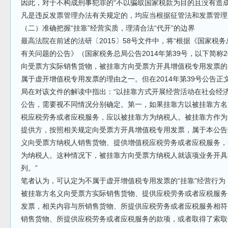
因此，对于不构成刑事犯罪的“不以骗取国家税款为目的且没有造
凡是违反发票管理办法有关规定的，均应当根据征管法和发票管理
（二）准确把握“挂靠”经营实质，理清合法“代开”的边界
最高法院在前述的法研〔2015〕58号文件中，将“根据《国家税
有关问题的公告》（国家税务总局公告2014年第39号，以下简称2
向受票方实际销售货物，被挂靠方向受票方开具增值税专用发票的，
属于虚开增值税专用发票的理由之一。但在2014年第39号公告
局在对该文件的解读中指出：“以挂靠方式开展经营活动在社会经
公告，需要视不同情况分别确定。第一，如果挂靠方以被挂靠方名
税应税劳务或者应税服务，应以被挂靠方为纳税人。被挂靠方作为
提供方，按照相关规定向受票方开具增值税专用发票，属于本公告
义向受票方纳税人销售货物、提供增值税应税劳务或者应税服务，
为纳税人。这种情况下，被挂靠方向受票方纳税人就该项业务开具
列。”
笔者认为，可认定为不属于虚开增值税专用发票的“挂靠”经营行
被挂靠方名义向受票方实际销售货物、提供应税劳务或者应税服务
发票，相关内容与所销售货物、所提供应税劳务或者应税服务相符
销售货物、所提供应税劳务或者应税服务的款项，或者取得了索取