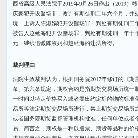
西省高级人民法院于2019年9月26日作出（2019
庆豪犯开设赌场罪，改判有期徒刑二年六个月，并
境；上诉人陈淑娟犯开设赌场罪，判处有期徒刑二
被告人赵延海犯开设赌场罪，判处有期徒刑一年十
元；继续追缴陈淑娟和赵延海的违法所得。
裁判理由
法院生效裁判认为，根据国务院2017年修订的《
条、第六条规定，期权合约是指期货交易场所统一
一时间以特定价格买入或者卖出约定标的物的标准
易所等法定期货交易场所进行，禁止期货交易场所
或者国务院期货监督管理机构批准，任何单位或者
易。简言之，期权是一种以股票、期货等品种的价