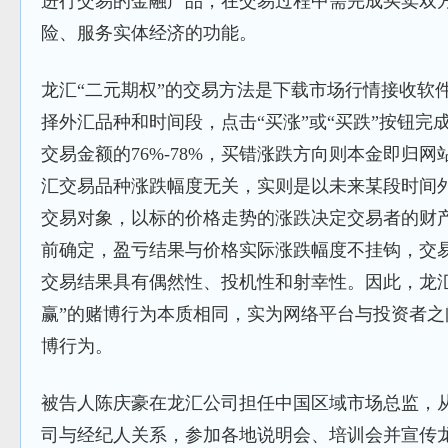
进行交易的金融产品，在交易过程中需完成买卖双
险、服务实体经济的功能。
龙汇“二元期权”的交易方法是下载市场行情接收软
择外汇品种和时间段，点击“买涨”或“买跌”按钮完
交易金额的76%-78%，买错涨跌方向则本金即归
汇交易品种涨跌幅度无关，实则是以未来某段时间
交易对象，以标的价格走势的涨跌决定交易者的财
前确定，盈亏结果与价格实际涨跌幅度不挂钩，交
交易结果具有偶然性、投机性和射幸性。因此，龙汇
赢”的赌博行为本质相同，实为网络平台与投资者
博行为。
被告人陈庆豪在龙汇公司担任中国区域市场总监，
司与经纪人关系，参加各地说明会、培训会并宣传龙