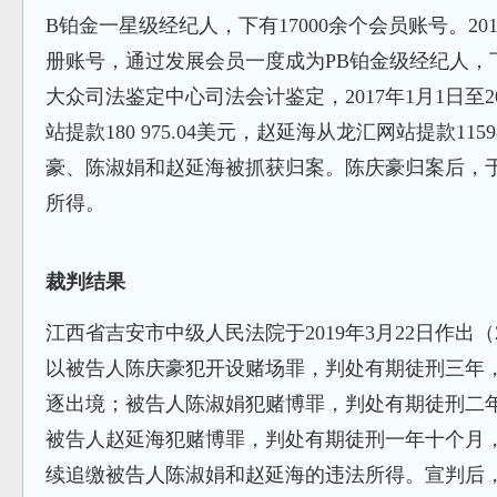
B铂金一星级经纪人，下有17000余个会员账号。2
册账号，通过发展会员一度成为PB铂金级经纪人，下
大众司法鉴定中心司法会计鉴定，2017年1月1日至2
站提款180 975.04美元，赵延海从龙汇网站提款1159
豪、陈淑娟和赵延海被抓获归案。陈庆豪归案后，于20
所得。
裁判结果
江西省吉安市中级人民法院于2019年3月22日作出（2
以被告人陈庆豪犯开设赌场罪，判处有期徒刑三年
逐出境；被告人陈淑娟犯赌博罪，判处有期徒刑二
被告人赵延海犯赌博罪，判处有期徒刑一年十个月
续追缴被告人陈淑娟和赵延海的违法所得。宣判后