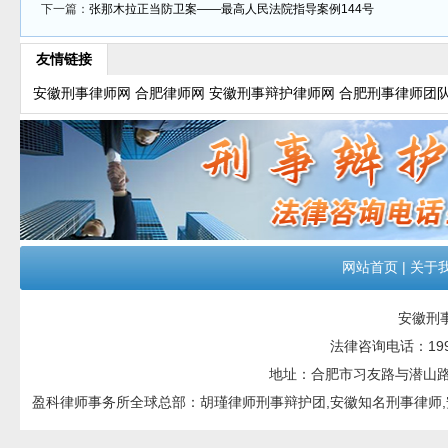
下一篇：
张那木拉正当防卫案——最高人民法院指导案例144号
友情链接
安徽刑事律师网
合肥律师网
安徽刑事辩护律师网
合肥刑事律师团
网站首页
|
关于
安徽刑
法律咨询电话：199551
地址：合肥市习友路与潜山路交口
盈科律师事务所全球总部：胡瑾律师刑事辩护团,安徽知名刑事律师,