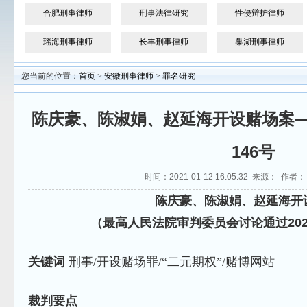
合肥刑事律师
刑事法律研究
性侵辩护律师
瑶海刑事律师
长丰刑事律师
巢湖刑事律师
您当前的位置：
首页
>
安徽刑事律师
>
罪名研究
陈庆豪、陈淑娟、赵延海开设赌场案
146号
时间：2021-01-12 16:05:32 来源： 作者
陈庆豪、陈淑娟、赵延海开
（最高人民法院审判委员会讨论通过202
关键词
刑事/开设赌场罪/“二元期权”/赌博网站
裁判要点