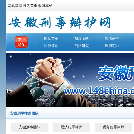
网站首页
设为首页
收藏本站
网站首页
胡瑾团队
罪名研究
法律评论
刑法研究
赌博犯罪
安徽刑事律师团队
安徽刑事团队
经济犯罪律师
税务犯罪律师