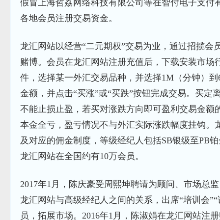
假冒上海哲荔网络科技有限公司等在智付电子支付
各地会员注册交易资金。
龙汇网站以经营“二元期权”交易为业，通过招揽会员
赌博。会员在龙汇网站注册充值后，下载安装市场
件，选择某一外汇交易品种，并选择1M（分钟）到
金额，并点击“买涨”或“买跌”按钮完成交易。买定
不能止损止盈，若买对涨跌方向即可盈利交易金额的7
本金全亏，盈亏情况不与外汇实际涨跌幅度挂钩。
及对应的佣金制度，等级经纪人包括SB银级至PB
龙汇网站在全国约有10万会员。
2017年1月，陈庆豪受周熙坤聘请为顾问、市场总
龙汇网站与高级经纪人之间的关系，出席“培训会”“
员，拓展市场。2016年1月，陈淑娟在龙汇网站注